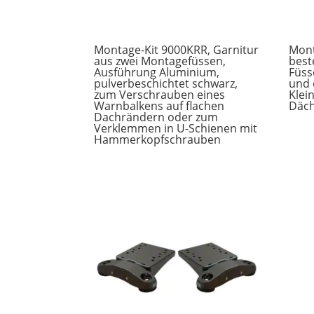
Montage-Kit 9000KRR, Garnitur
Mont
aus zwei Montagefüssen,
best
Ausführung Aluminium,
Füss
pulverbeschichtet schwarz,
und 
zum Verschrauben eines
Klei
Warnbalkens auf flachen
Däc
Dachrändern oder zum
Verklemmen in U-Schienen mit
Hammerkopfschrauben