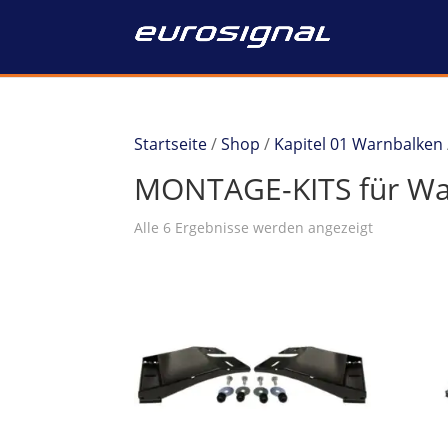
Startseite
/
Shop
/
Kapitel 01 Warnbalken
MONTAGE-KITS für Wa
Alle 6 Ergebnisse werden angezeigt