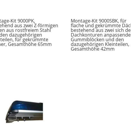
age-Kit 9000PK,
Montage-Kit 9000SBK, für
ehend aus zwei Z-förmigen
flache und gekrümmte Däc
en aus rostfreiem Stahl
bestehend aus zwei sich d
den dazugehörigen
Dachkonturen anpassend
nteilen, für gekrümmte
Gummiblöcken und den
her, Gesamthöhe 65mm
dazugehörigen Kleinteilen,
Gesamthöhe 42mm