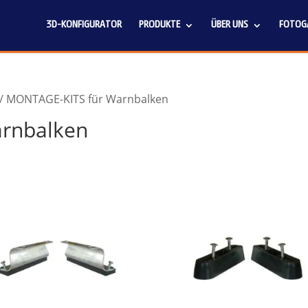
3D-KONFIGURATOR
PRODUKTE
ÜBER UNS
FOTOGA
/ MONTAGE-KITS für Warnbalken
rnbalken