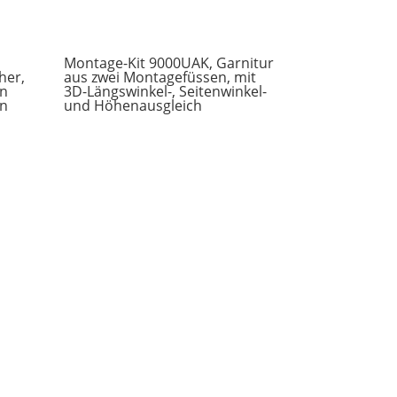
Montage-Kit 9000UAK, Garnitur
her,
aus zwei Montagefüssen, mit
en
3D-Längswinkel-, Seitenwinkel-
en
und Höhenausgleich