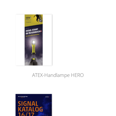
ATEX-Handlampe HERO