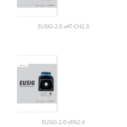
EUSIG-2.0 vAT-CH2.3
EUSIG-2.0 vEN2.4