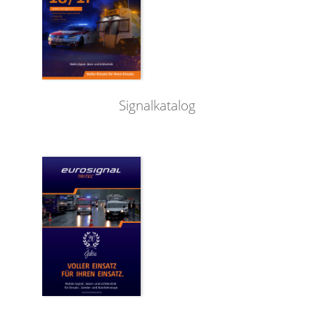
Signalkatalog