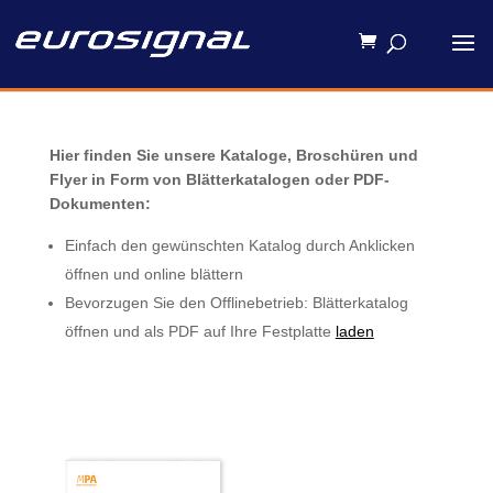
Hier finden Sie unsere Kataloge, Broschüren und
Flyer
in Form von Blätterkatalogen oder PDF-
Dokumenten:
Einfach den gewünschten Katalog durch Anklicken
öffnen und online blättern
Bevorzugen Sie den Offlinebetrieb: Blätterkatalog
öffnen und als PDF auf Ihre Festplatte
laden