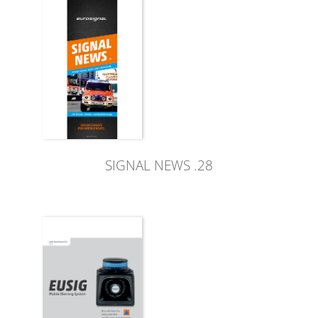
SIGNAL NEWS .28