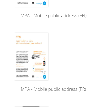
MPA - Mobile public address (EN)
MPA - Mobile public address (FR)