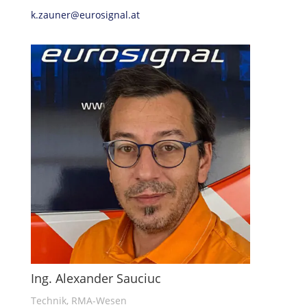
k.zauner@eurosignal.at
Ing. Alexander Sauciuc
Technik, RMA-Wesen