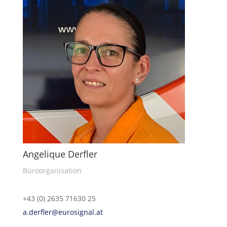
Angelique Derfler
Büroorganisation
+43 (0) 2635 71630 25
a.derfler@eurosignal.at