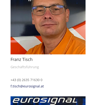
Franz Tisch
Geschäftsführung
+43 (0) 2635 71630 0
f.tisch@eurosignal.at