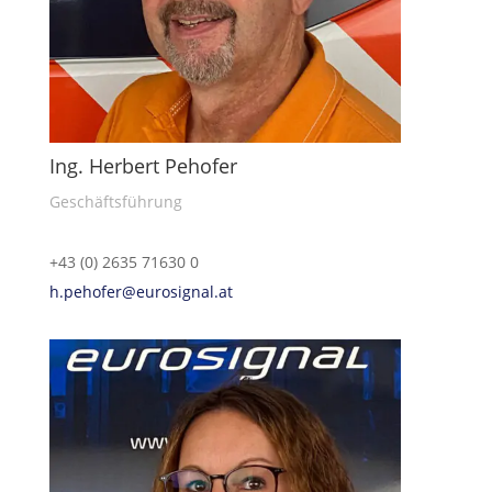
Ing. Herbert Pehofer
Geschäftsführung
+43 (0) 2635 71630 0
h.pehofer@eurosignal.at