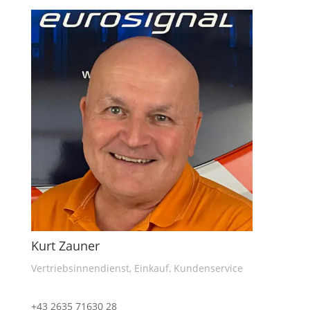
Kurt Zauner
Vertriebsinnendienst, Einkauf, Kundenservice
+43 2635 71630 28