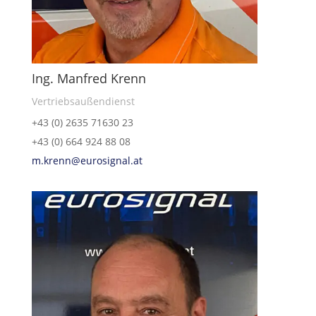
Ing. Manfred Krenn
Vertriebsaußendienst
+43 (0) 2635 71630 23
+43 (0) 664 924 88 08
m.krenn@eurosignal.at