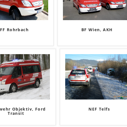
FF Rohrbach
BF Wien, AKH
wehr Objektiv, Ford
NEF Telfs
Transit