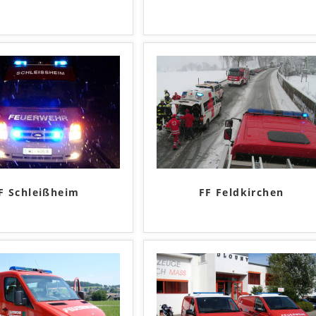
F Schleißheim
FF Feldkirchen