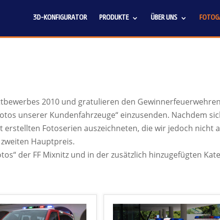
3D-KONFIGURATOR
PRODUKTE
ÜBER UNS
FOTOGA
ttbewerbes 2010 und gratulieren den Gewinnerfeuerwehren
zfotos unserer Kundenfahrzeuge“ einzusenden. Nachdem sic
stellten Fotoserien auszeichneten, die wir jedoch nicht al
 zweiten Hauptpreis.
otos“ der FF Mixnitz und in der zusätzlich hinzugefügten Kat