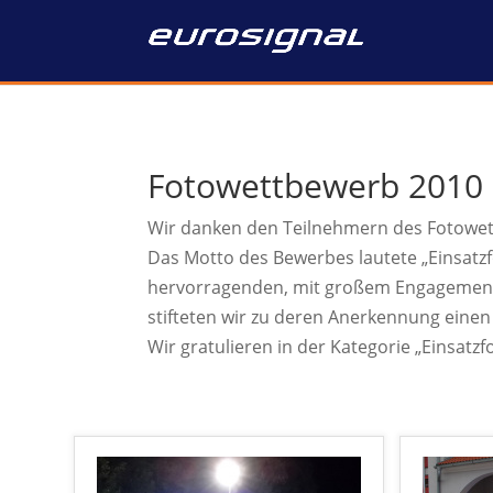
Fotowettbewerb 2010
Wir danken den Teilnehmern des Fotowe
Das Motto des Bewerbes lautete „Einsat
hervorragenden, mit großem Engagement er
stifteten wir zu deren Anerkennung einen
Wir gratulieren in der Kategorie „Einsatzf