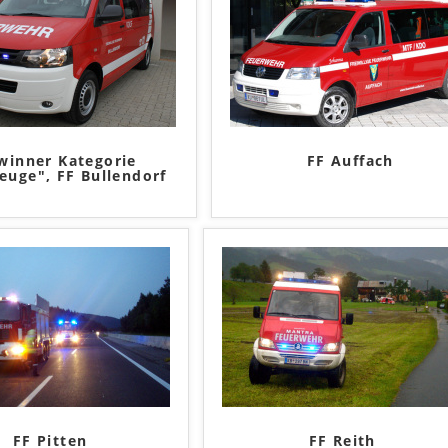
winner Kategorie
FF Auffach
euge", FF Bullendorf
FF Pitten
FF Reith