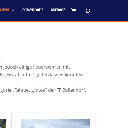
LERIE
DOWNLOADS
ANFRAGE
.
h jedoch einige Feuerwehren mit
s „Einsatzfotos“ gelten lassen konnten,
egorie „Fahrzeugfotos“ der FF Bullendorf.