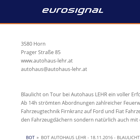
3580 Horn
Prager Straße 85
www.autohaus-lehr.at
autohaus@autohaus-lehr.at
Blaulicht on Tour bei Autohaus LEHR ein voller Erfo
Ab 14h strömten Abordnungen zahlreicher Feuerw
Fahrzeugtechnik Firnkranz auf Ford und Fiat Fahr
den Fahrzeugdächern sondern natürlich auch mit 
BOT
»
BOT AUTOHAUS LEHR - 18.11.2016 - BLAULICH