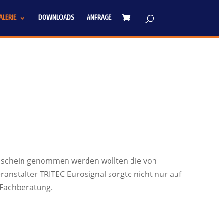
LERIE
DOWNLOADS
ANFRAGE
enschein genommen werden wollten die von
anstalter TRITEC-Eurosignal sorgte nicht nur auf
 Fachberatung.