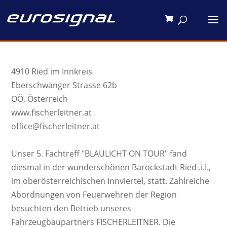
4910 Ried im Innkreis
Eberschwanger Strasse 62b
OÖ, Österreich
www.fischerleitner.at
office@fischerleitner.at
Unser 5. Fachtreff "BLAULICHT ON TOUR" fand
diesmal in der wunderschönen Barockstadt Ried .i.I.,
im oberösterreichischen Innviertel, statt. Zahlreiche
Abordnungen von Feuerwehren der Region
besuchten den Betrieb unseres
Fahrzeugbaupartners FISCHERLEITNER. Die