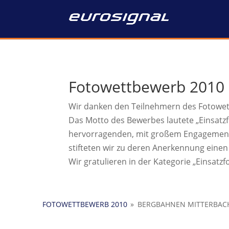
Fotowettbewerb 2010
Wir danken den Teilnehmern des Fotowe
Das Motto des Bewerbes lautete „Einsat
hervorragenden, mit großem Engagement er
stifteten wir zu deren Anerkennung einen
Wir gratulieren in der Kategorie „Einsatzf
FOTOWETTBEWERB 2010
»
BERGBAHNEN MITTERBAC