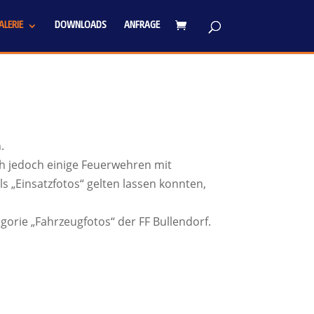
LERIE
DOWNLOADS
ANFRAGE
.
h jedoch einige Feuerwehren mit
s „Einsatzfotos“ gelten lassen konnten,
egorie „Fahrzeugfotos“ der FF Bullendorf.