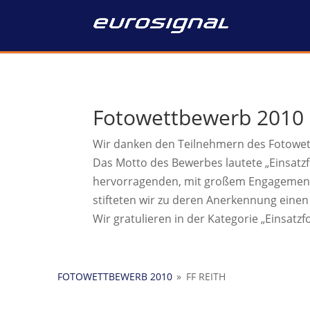
Fotowettbewerb 2010
Wir danken den Teilnehmern des Fotowe
Das Motto des Bewerbes lautete „Einsat
hervorragenden, mit großem Engagement er
stifteten wir zu deren Anerkennung einen
Wir gratulieren in der Kategorie „Einsatzf
FOTOWETTBEWERB 2010
»
FF REITH