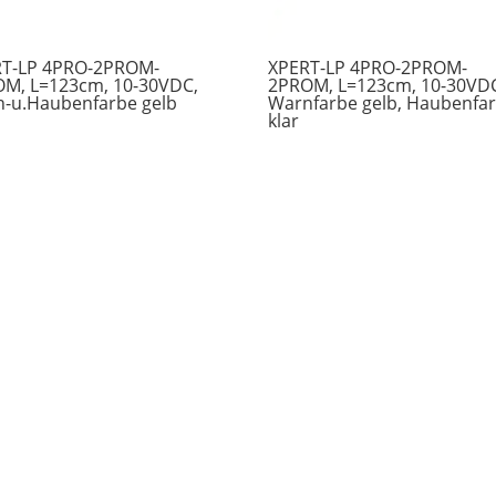
RT-LP 4PRO-2PROM-
XPERT-LP 4PRO-2PROM-
M, L=123cm, 10-30VDC,
2PROM, L=123cm, 10-30VD
-u.Haubenfarbe gelb
Warnfarbe gelb, Haubenfa
klar