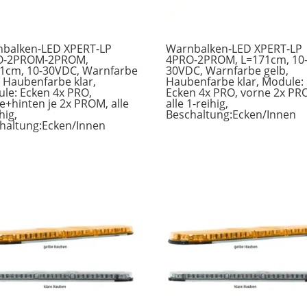
balken-LED XPERT-LP
Warnbalken-LED XPERT-LP
O-2PROM-2PROM,
4PRO-2PROM, L=171cm, 10
1cm, 10-30VDC, Warnfarbe
30VDC, Warnfarbe gelb,
, Haubenfarbe klar,
Haubenfarbe klar, Module:
le: Ecken 4x PRO,
Ecken 4x PRO, vorne 2x PR
e+hinten je 2x PROM, alle
alle 1-reihig,
hig,
Beschaltung:Ecken/Innen
haltung:Ecken/Innen