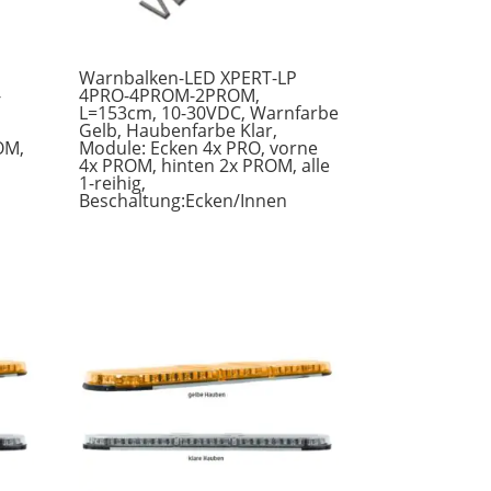
Warnbalken-LED XPERT-LP
-
4PRO-4PROM-2PROM,
L=153cm, 10-30VDC, Warnfarbe
Gelb, Haubenfarbe Klar,
OM,
Module: Ecken 4x PRO, vorne
4x PROM, hinten 2x PROM, alle
1-reihig,
Beschaltung:Ecken/Innen