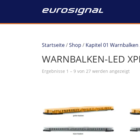
Startseite
/
Shop
/
Kapitel 01 Warnbalken
WARNBALKEN-LED XPE
Ergebnisse 1 – 9 von 27 werden angezeigt