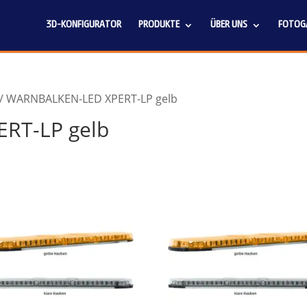
3D-KONFIGURATOR
PRODUKTE
ÜBER UNS
FOTOGA
/ WARNBALKEN-LED XPERT-LP gelb
RT-LP gelb