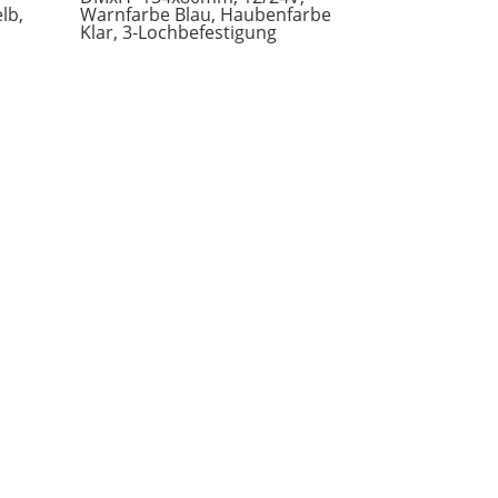
lb,
Warnfarbe Blau, Haubenfarbe
Klar, 3-Lochbefestigung