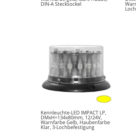
DIN-A Stecksockel
Warn
Loch
Kennleuchte-LED IMPACT LP,
DMxH=134x80mm, 12/24V,
Warnfarbe Gelb, Haubenfarbe
Klar, 3-Lochbefestigung