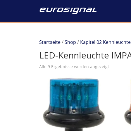
Startseite
/
Shop
/
Kapitel 02 Kennleucht
LED-Kennleuchte IMP
Alle 9 Ergebnisse werden angezeigt