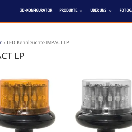
3D-KONFIGURATOR
PRODUKTE
ÜBER UNS
FOTOGA
en
/ LED-Kennleuchte IMPACT LP
ACT LP