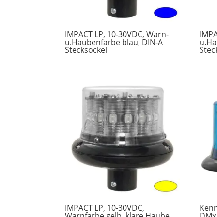
IMPACT LP, 10-30VDC, Warn-
IMPA
u.Haubenfarbe blau, DIN-A
u.Ha
Stecksockel
Stec
IMPACT LP, 10-30VDC,
Kenn
Warnfarbe gelb, klare Haube,
DMx