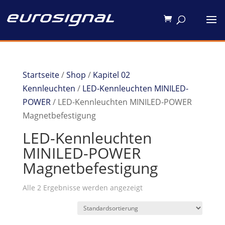
Startseite
/
Shop
/
Kapitel 02
Kennleuchten
/
LED-Kennleuchten MINILED-
POWER
/ LED-Kennleuchten MINILED-POWER
Magnetbefestigung
LED-Kennleuchten
MINILED-POWER
Magnetbefestigung
Alle 2 Ergebnisse werden angezeigt