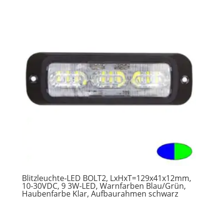
Blitzleuchte-LED BOLT2, LxHxT=129x41x12mm,
10-30VDC, 9 3W-LED, Warnfarben Blau/Grün,
Haubenfarbe Klar, Aufbaurahmen schwarz