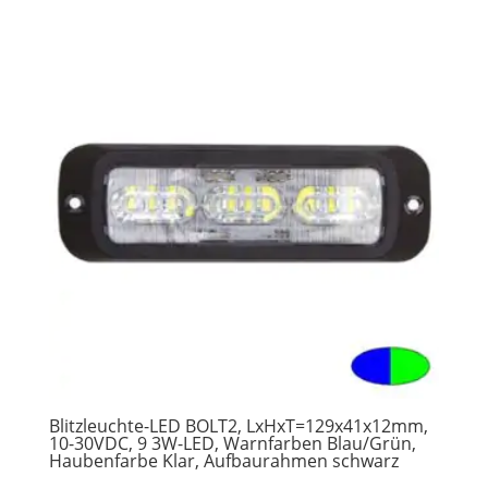
Blitzleuchte-LED BOLT2, LxHxT=129x41x12mm,
10-30VDC, 9 3W-LED, Warnfarben Blau/Grün,
Haubenfarbe Klar, Aufbaurahmen schwarz