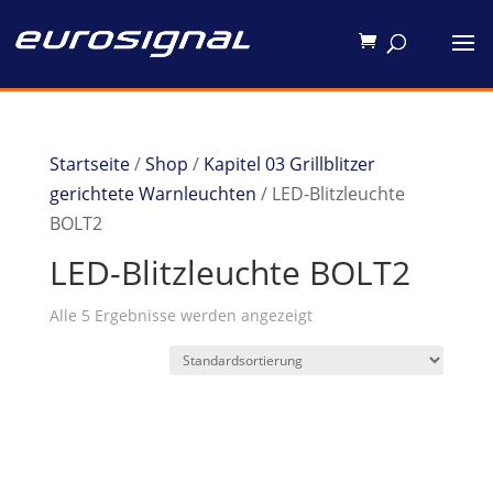
Startseite
/
Shop
/
Kapitel 03 Grillblitzer
gerichtete Warnleuchten
/ LED-Blitzleuchte
BOLT2
LED-Blitzleuchte BOLT2
Alle 5 Ergebnisse werden angezeigt