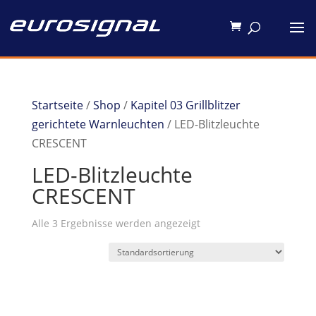
Startseite
/
Shop
/
Kapitel 03 Grillblitzer
gerichtete Warnleuchten
/ LED-Blitzleuchte
CRESCENT
LED-Blitzleuchte
CRESCENT
Alle 3 Ergebnisse werden angezeigt