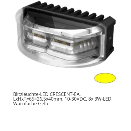
Blitzleuchte-LED CRESCENT-EA,
LxHxT=65×26,5x40mm, 10-30VDC, 8x 3W-LED,
Warnfarbe Gelb