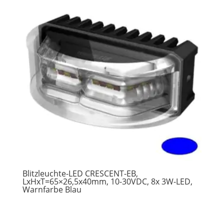
Blitzleuchte-LED CRESCENT-EB,
LxHxT=65×26,5x40mm, 10-30VDC, 8x 3W-LED,
Warnfarbe Blau