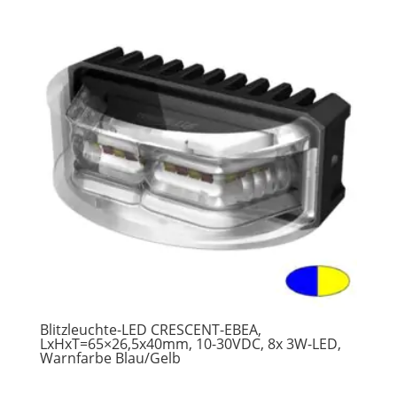
Blitzleuchte-LED CRESCENT-EBEA,
LxHxT=65×26,5x40mm, 10-30VDC, 8x 3W-LED,
Warnfarbe Blau/Gelb