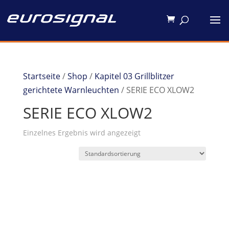
Startseite
/
Shop
/
Kapitel 03 Grillblitzer
gerichtete Warnleuchten
/ SERIE ECO XLOW2
SERIE ECO XLOW2
Einzelnes Ergebnis wird angezeigt