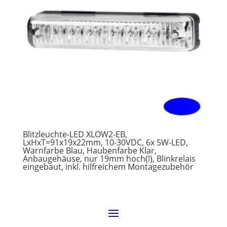
Blitzleuchte-LED XLOW2-EB,
LxHxT=91x19x22mm, 10-30VDC, 6x 5W-LED,
Warnfarbe Blau, Haubenfarbe Klar,
Anbaugehäuse, nur 19mm hoch(!), Blinkrelais
eingebaut, inkl. hilfreichem Montagezubehör