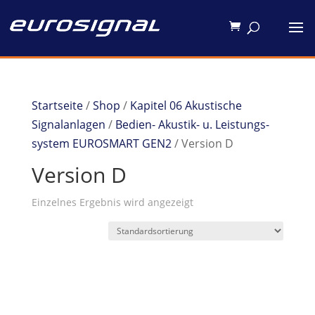
Startseite
/
Shop
/
Kapitel 06 Akustische
Signalanlagen
/
Bedien- Akustik- u. Leistungs-
system EUROSMART GEN2
/ Version D
Version D
Einzelnes Ergebnis wird angezeigt