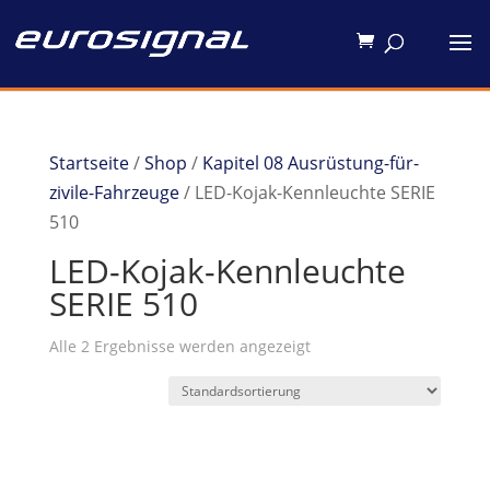
Startseite
/
Shop
/
Kapitel 08 Ausrüstung-für-
zivile-Fahrzeuge
/ LED-Kojak-Kennleuchte SERIE
510
LED-Kojak-Kennleuchte
SERIE 510
Alle 2 Ergebnisse werden angezeigt