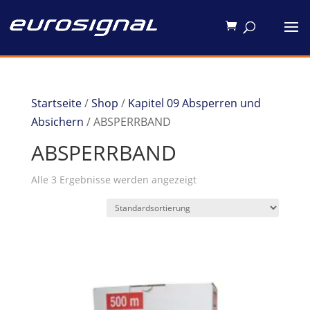
Startseite
/
Shop
/
Kapitel 09 Absperren und
Absichern
/ ABSPERRBAND
ABSPERRBAND
Alle 3 Ergebnisse werden angezeigt