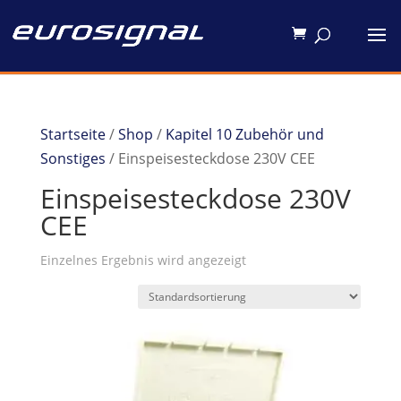
Startseite
/
Shop
/
Kapitel 10 Zubehör und
Sonstiges
/ Einspeisesteckdose 230V CEE
Einspeisesteckdose 230V
CEE
Einzelnes Ergebnis wird angezeigt