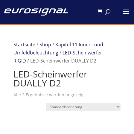
Startseite
/
Shop
/
Kapitel 11 Innen- und
Umfeldbeleuchtung
/
LED-Scheinwerfer
RIGID
/ LED-Scheinwerfer DUALLY D2
LED-Scheinwerfer
DUALLY D2
Alle 2 Ergebnisse werden angezeigt