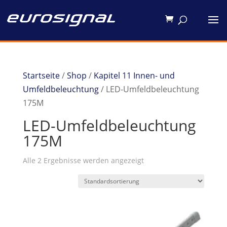
Startseite
/
Shop
/
Kapitel 11 Innen- und
Umfeldbeleuchtung
/ LED-Umfeldbeleuchtung
175M
LED-Umfeldbeleuchtung
175M
Alle 2 Ergebnisse werden angezeigt