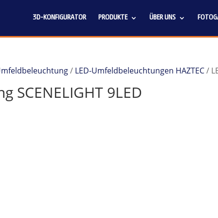
3D-KONFIGURATOR
PRODUKTE
ÜBER UNS
FOTOGA
 Umfeldbeleuchtung
/
LED-Umfeldbeleuchtungen HAZTEC
/ L
ng SCENELIGHT 9LED