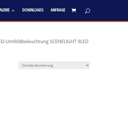
LERIE
DOWNLOADS
ANFRAGE
ED-Umfeldbeleuchtung SCENELIGHT 9LED