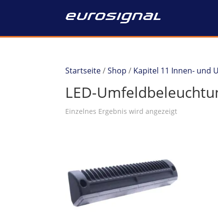
Startseite
/
Shop
/
Kapitel 11 Innen- und
LED-Umfeldbeleuchtu
Einzelnes Ergebnis wird angezeigt