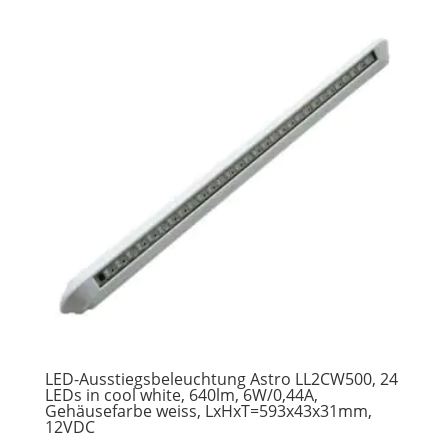
LED-Ausstiegsbeleuchtung Astro LL2CW500, 24
LEDs in cool white, 640lm, 6W/0,44A,
Gehäusefarbe weiss, LxHxT=593x43x31mm,
12VDC