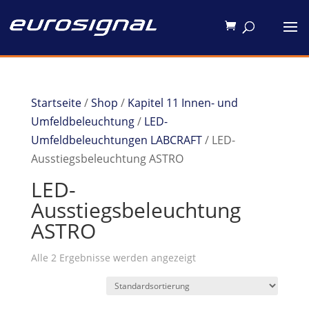
Startseite
/
Shop
/
Kapitel 11 Innen- und
Umfeldbeleuchtung
/
LED-
Umfeldbeleuchtungen LABCRAFT
/ LED-
Ausstiegsbeleuchtung ASTRO
LED-
Ausstiegsbeleuchtung
ASTRO
Alle 2 Ergebnisse werden angezeigt