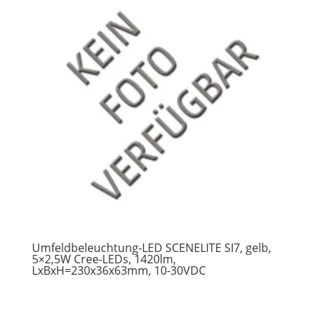
Umfeldbeleuchtung-LED SCENELITE SI7, gelb,
5×2,5W Cree-LEDs, 1420lm,
LxBxH=230x36x63mm, 10-30VDC