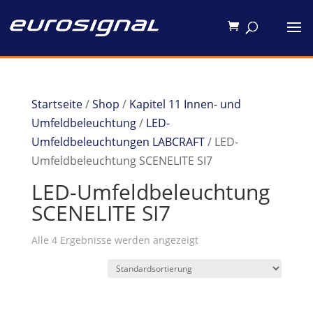
Startseite
/
Shop
/
Kapitel 11 Innen- und
Umfeldbeleuchtung
/
LED-
Umfeldbeleuchtungen LABCRAFT
/ LED-
Umfeldbeleuchtung SCENELITE SI7
LED-Umfeldbeleuchtung
SCENELITE SI7
Alle 4 Ergebnisse werden angezeigt