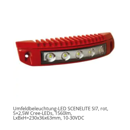
Umfeldbeleuchtung-LED SCENELITE SI7, rot,
5×2,5W Cree-LEDs, 1560lm,
LxBxH=230x36x63mm, 10-30VDC