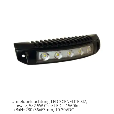
Umfeldbeleuchtung-LED SCENELITE SI7,
schwarz, 5×2,5W Cree-LEDs, 1560lm,
LxBxH=230x36x63mm, 10-30VDC