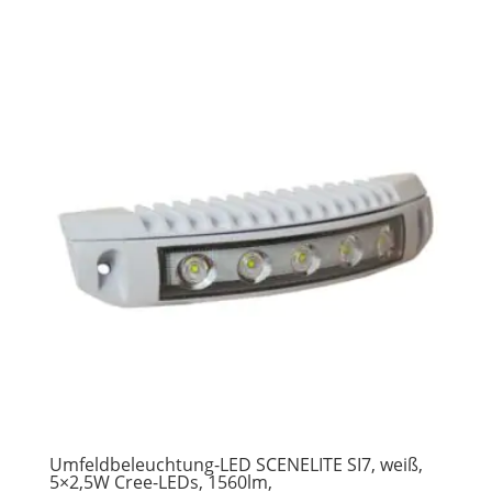
Umfeldbeleuchtung-LED SCENELITE SI7, weiß,
5×2,5W Cree-LEDs, 1560lm,