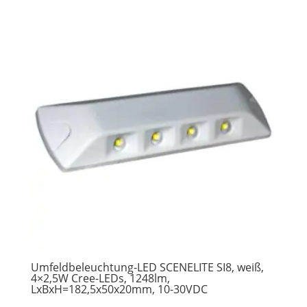
Umfeldbeleuchtung-LED SCENELITE SI8, weiß,
4×2,5W Cree-LEDs, 1248lm,
LxBxH=182,5x50x20mm, 10-30VDC