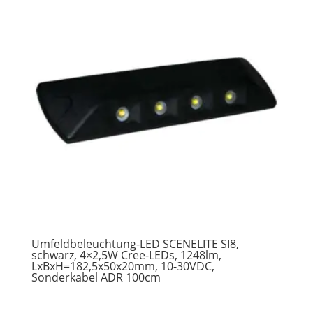
Umfeldbeleuchtung-LED SCENELITE SI8,
schwarz, 4×2,5W Cree-LEDs, 1248lm,
LxBxH=182,5x50x20mm, 10-30VDC,
Sonderkabel ADR 100cm