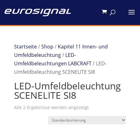
Startseite
/
Shop
/
Kapitel 11 Innen- und
Umfeldbeleuchtung
/
LED-
Umfeldbeleuchtungen LABCRAFT
/ LED-
Umfeldbeleuchtung SCENELITE SI8
LED-Umfeldbeleuchtung
SCENELITE SI8
Alle 2 Ergebnisse werden angezeigt