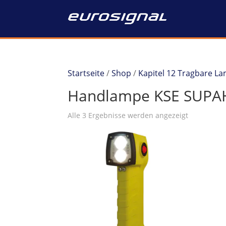
Startseite
/
Shop
/
Kapitel 12 Tragbare L
Handlampe KSE SUP
Alle 3 Ergebnisse werden angezeigt