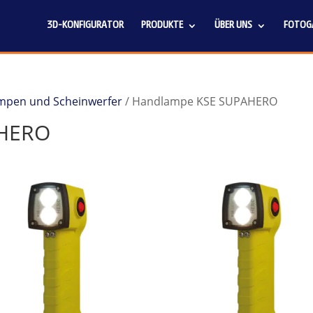
3D-KONFIGURATOR
PRODUKTE
ÜBER UNS
FOTOGA
ampen und Scheinwerfer
/ Handlampe KSE SUPAHERO
AHERO