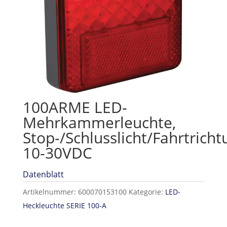
100ARME LED-
Mehrkammerleuchte,
Stop-/Schlusslicht/Fahrtrich
10-30VDC
Datenblatt
Artikelnummer:
600070153100
Kategorie:
LED-
Heckleuchte SERIE 100-A