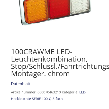
100CRAWME LED-
Leuchtenkombination,
Stop/Schlussl./Fahrtrichtung
Montager. chrom
Datenblatt
Artikelnummer:
600070463210
Kategorie:
LED-
Heckleuchte SERIE 100-Q 3-fach