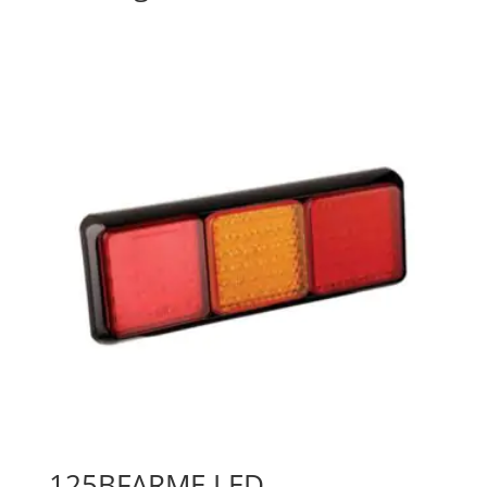
125BFARME LED-