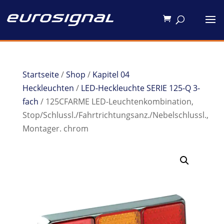
Startseite
/
Shop
/
Kapitel 04
Heckleuchten
/
LED-Heckleuchte SERIE 125-Q 3-
fach
/ 125CFARME LED-Leuchtenkombination,
Stop/Schlussl./Fahrtrichtungsanz./Nebelschlussl.,
Montager. chrom