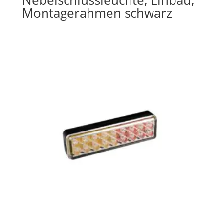
Nebelschlussleuchte, Einbau,
Montagerahmen schwarz