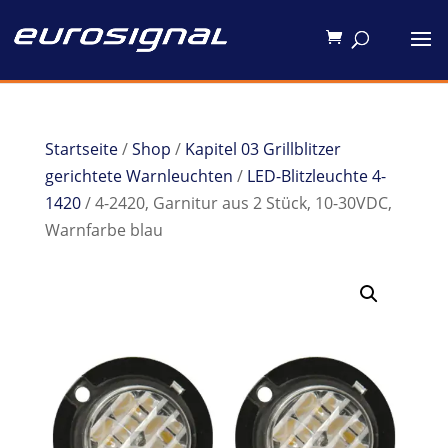
Startseite
/
Shop
/
Kapitel 03 Grillblitzer
gerichtete Warnleuchten
/
LED-Blitzleuchte 4-
1420
/ 4-2420, Garnitur aus 2 Stück, 10-30VDC,
Warnfarbe blau