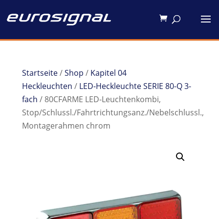
Startseite
/
Shop
/
Kapitel 04
Heckleuchten
/
LED-Heckleuchte SERIE 80-Q 3-
fach
/ 80CFARME LED-Leuchtenkombi,
Stop/Schlussl./Fahrtrichtungsanz./Nebelschlussl.,
Montagerahmen chrom