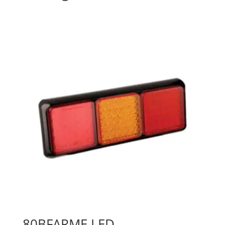
80BFARME LED-