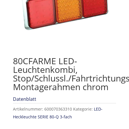
80CFARME LED-
Leuchtenkombi,
Stop/Schlussl./Fahrtrichtungs
Montagerahmen chrom
Datenblatt
Artikelnummer:
600070363310
Kategorie:
LED-
Heckleuchte SERIE 80-Q 3-fach