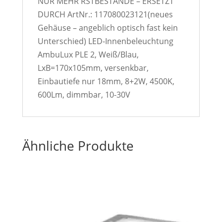
NUR MEHR RSTBESTÄNDE – ERSETZT
DURCH ArtNr.: 117080023121(neues
Gehäuse – angeblich optisch fast kein
Unterschied) LED-Innenbeleuchtung
AmbuLux PLE 2, Weiß/Blau,
LxB=170x105mm, versenkbar,
Einbautiefe nur 18mm, 8+2W, 4500K,
600Lm, dimmbar, 10-30V
Ähnliche Produkte