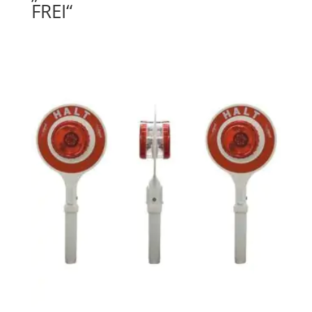
FREI“