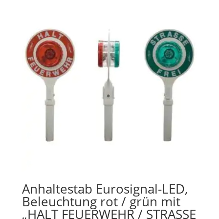
Anhaltestab Eurosignal-LED,
Beleuchtung rot / grün mit
„HALT FEUERWEHR / STRASSE