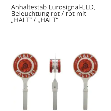
Anhaltestab Eurosignal-LED,
Beleuchtung rot / rot mit
„HALT“ / „HALT“