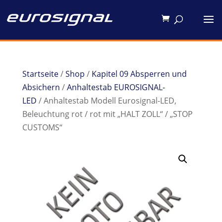
Startseite
/
Shop
/
Kapitel 09 Absperren und
Absichern
/
Anhaltestab EUROSIGNAL-
LED
/ Anhaltestab Modell Eurosignal-LED,
Beleuchtung rot / rot mit „HALT ZOLL“ / „STOP
CUSTOMS“