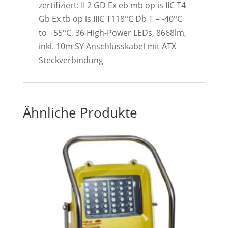
zertifiziert: II 2 GD Ex eb mb op is IIC T4
Gb Ex tb op is IIIC T118°C Db T = -40°C
to +55°C, 36 High-Power LEDs, 8668lm,
inkl. 10m SY Anschlusskabel mit ATX
Steckverbindung
Ähnliche Produkte