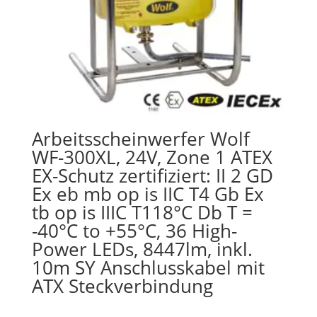
Arbeitsscheinwerfer Wolf
WF-300XL, 24V, Zone 1 ATEX
EX-Schutz zertifiziert: II 2 GD
Ex eb mb op is IIC T4 Gb Ex
tb op is IIIC T118°C Db T =
-40°C to +55°C, 36 High-
Power LEDs, 8447lm, inkl.
10m SY Anschlusskabel mit
ATX Steckverbindung