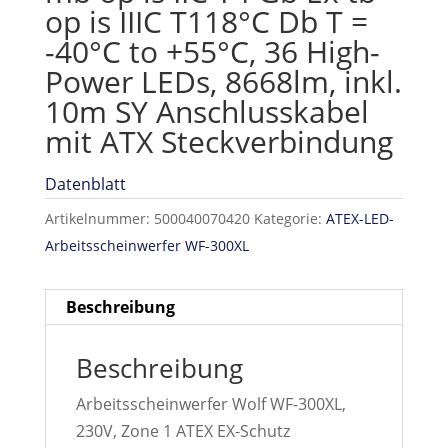
op is IIIC T118°C Db T =
-40°C to +55°C, 36 High-
Power LEDs, 8668lm, inkl.
10m SY Anschlusskabel
mit ATX Steckverbindung
Datenblatt
Artikelnummer:
500040070420
Kategorie:
ATEX-LED-
Arbeitsscheinwerfer WF-300XL
Beschreibung
Beschreibung
Arbeitsscheinwerfer Wolf WF-300XL,
230V, Zone 1 ATEX EX-Schutz