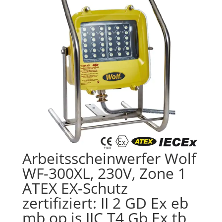
Arbeitsscheinwerfer Wolf
WF-300XL, 230V, Zone 1
ATEX EX-Schutz
zertifiziert: II 2 GD Ex eb
mb op is IIC T4 Gb Ex tb