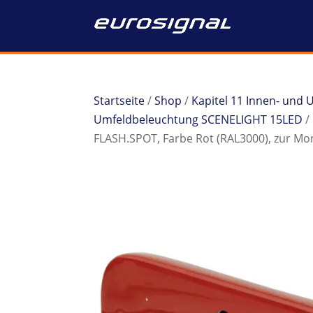
Startseite
/
Shop
/
Kapitel 11 Innen- und
Umfeldbeleuchtung SCENELIGHT 15LED
/
FLASH.SPOT, Farbe Rot (RAL3000), zur M