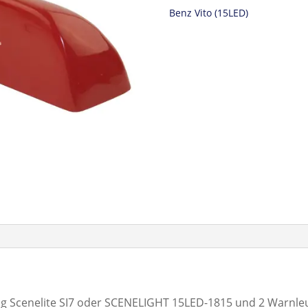
Benz Vito (15LED)
g Scenelite SI7 oder SCENELIGHT 15LED-1815 und 2 Warnle