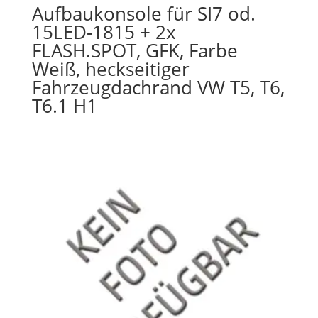
Aufbaukonsole für SI7 od.
15LED-1815 + 2x
FLASH.SPOT, GFK, Farbe
Weiß, heckseitiger
Fahrzeugdachrand VW T5, T6,
T6.1 H1