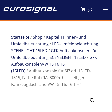
Startseite
/
Shop
/
Kapitel 11 Innen- und
Umfeldbeleuchtung
/
LED-Umfeldbeleuchtung
SCENELIGHT 15LED
/
GFK-Aufbaukonsolen für
Umfeldbeleuchtung SCENELIGHT 15LED
/
GFK-
AufbaukonsolenVW T5 T6 T6.1
(15LED)
/ Aufbaukonsole für SI7 od. 15LED-
1815, Farbe Rot (RAL3000), heckseitiger
Fahrzeugdachrand VW T5, T6, T6.1 H1