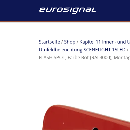
Startseite
/
Shop
/
Kapitel 11 Innen- und
Umfeldbeleuchtung SCENELIGHT 15LED
/
FLASH.SPOT, Farbe Rot (RAL3000), Monta