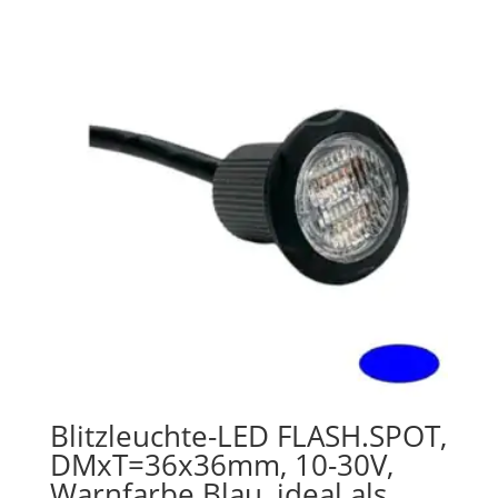
Blitzleuchte-LED FLASH.SPOT,
DMxT=36x36mm, 10-30V,
Warnfarbe Blau, ideal als