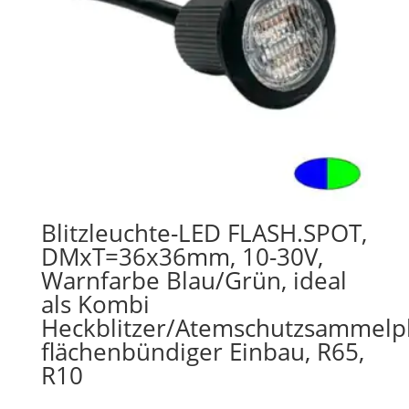
Blitzleuchte-LED FLASH.SPOT,
DMxT=36x36mm, 10-30V,
Warnfarbe Blau/Grün, ideal
als Kombi
Heckblitzer/Atemschutzsammelpla
flächenbündiger Einbau, R65,
R10