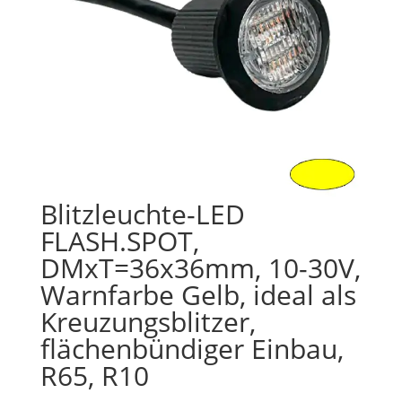
Blitzleuchte-LED
FLASH.SPOT,
DMxT=36x36mm, 10-30V,
Warnfarbe Gelb, ideal als
Kreuzungsblitzer,
flächenbündiger Einbau,
R65, R10