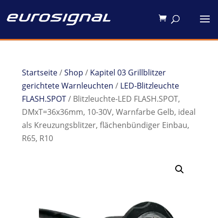
Startseite
/
Shop
/
Kapitel 03 Grillblitzer
gerichtete Warnleuchten
/
LED-Blitzleuchte
FLASH.SPOT
/ Blitzleuchte-LED FLASH.SPOT,
DMxT=36x36mm, 10-30V, Warnfarbe Gelb, ideal
als Kreuzungsblitzer, flächenbündiger Einbau,
R65, R10