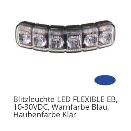
Blitzleuchte-LED FLEXIBLE-EB,
10-30VDC, Warnfarbe Blau,
Haubenfarbe Klar