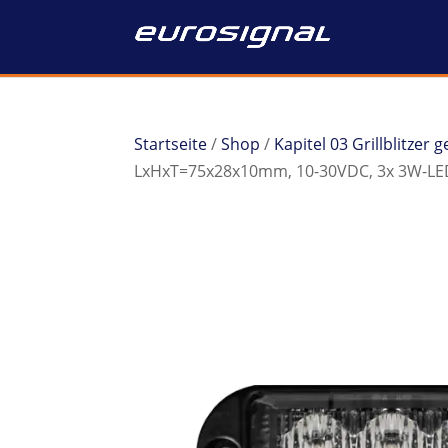
Startseite
/
Shop
/
Kapitel 03 Grillblitzer
LxHxT=75x28x10mm, 10-30VDC, 3x 3W-LED, 