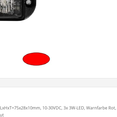
R, LxHxT=75x28x10mm, 10-30VDC, 3x 3W-LED, Warnfarbe Rot
aut