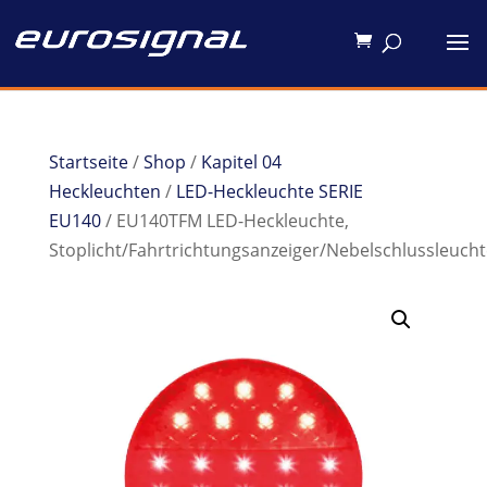
Startseite
/
Shop
/
Kapitel 04
Heckleuchten
/
LED-Heckleuchte SERIE
EU140
/ EU140TFM LED-Heckleuchte,
Stoplicht/Fahrtrichtungsanzeiger/Nebelschlussleucht