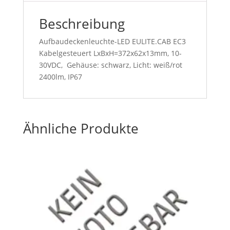
Beschreibung
Aufbaudeckenleuchte-LED EULITE.CAB EC3
Kabelgesteuert LxBxH=372x62x13mm, 10-
30VDC, Gehäuse: schwarz, Licht: weiß/rot
2400lm, IP67
Ähnliche Produkte