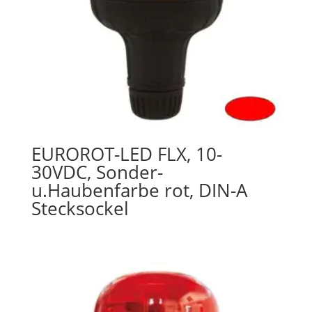
EUROROT-LED FLX, 10-
30VDC, Sonder-
u.Haubenfarbe rot, DIN-A
Stecksockel