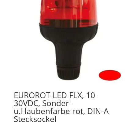
EUROROT-LED FLX, 10-
30VDC, Sonder-
u.Haubenfarbe rot, DIN-A
Stecksockel