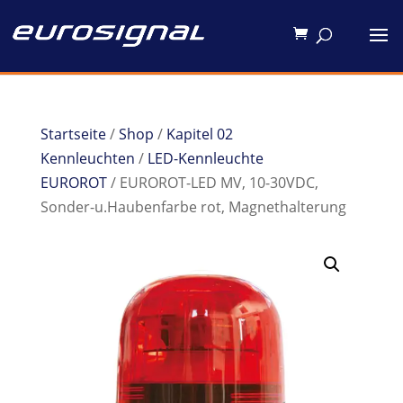
Startseite
/
Shop
/
Kapitel 02
Kennleuchten
/
LED-Kennleuchte
EUROROT
/ EUROROT-LED MV, 10-30VDC,
Sonder-u.Haubenfarbe rot, Magnethalterung