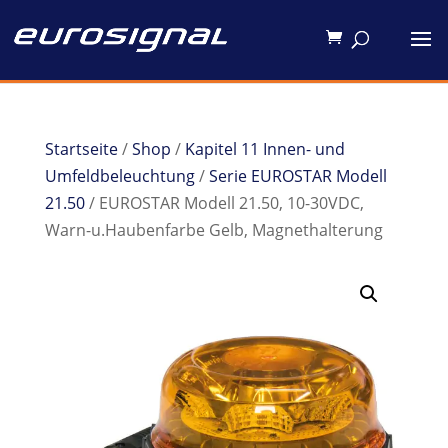
Startseite
/
Shop
/
Kapitel 11 Innen- und
Umfeldbeleuchtung
/
Serie EUROSTAR Modell
21.50
/ EUROSTAR Modell 21.50, 10-30VDC,
Warn-u.Haubenfarbe Gelb, Magnethalterung