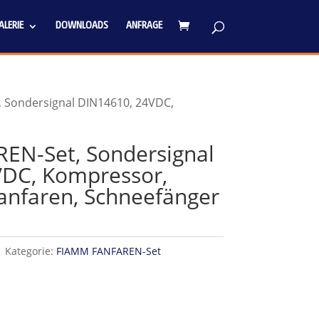
LERIE
DOWNLOADS
ANFRAGE
 Sondersignal DIN14610, 24VDC,
EN-Set, Sondersignal
VDC, Kompressor,
Fanfaren, Schneefänger
1
Kategorie:
FIAMM FANFAREN-Set