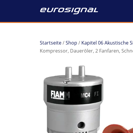
Startseite
/
Shop
/
Kapitel 06 Akustische 
Kompressor, Daueröler, 2 Fanfaren, Sch