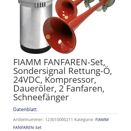
FIAMM FANFAREN-Set,
Sondersignal Rettung-Ö,
24VDC, Kompressor,
Daueröler, 2 Fanfaren,
Schneefänger
Datenblatt
Artikelnummer:
123010000211
Kategorie:
FIAMM
FANFAREN-Set