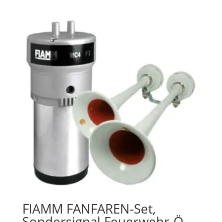
FIAMM FANFAREN-Set,
Sondersignal Feuerwehr-Ö,