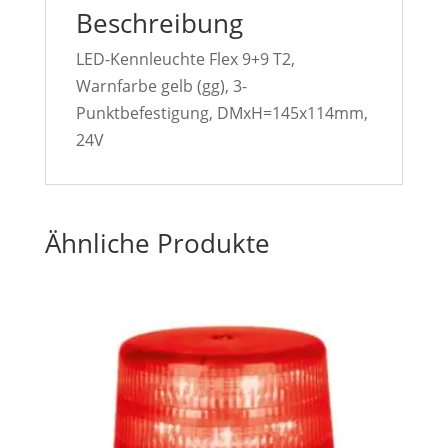
Beschreibung
LED-Kennleuchte Flex 9+9 T2,
Warnfarbe gelb (gg), 3-
Punktbefestigung, DMxH=145x114mm,
24V
Ähnliche Produkte