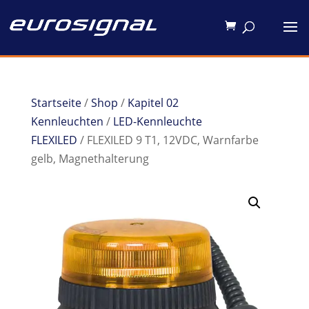
Startseite
/
Shop
/
Kapitel 02
Kennleuchten
/
LED-Kennleuchte
FLEXILED
/ FLEXILED 9 T1, 12VDC, Warnfarbe
gelb, Magnethalterung