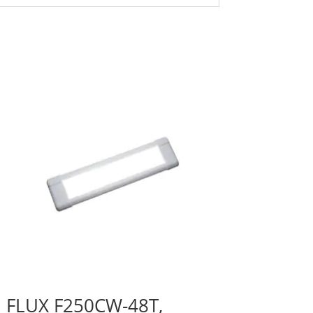
FLUX F250CW-48T,