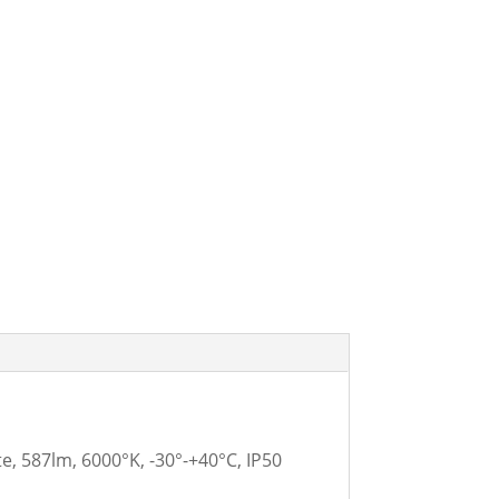
 587lm, 6000°K, -30°-+40°C, IP50