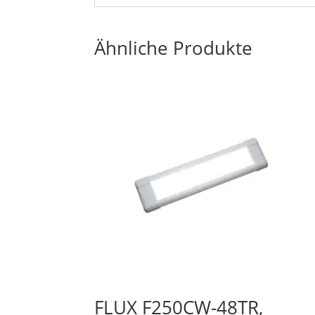
Ähnliche Produkte
FLUX F250CW-48TR,