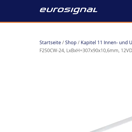
Startseite
/
Shop
/
Kapitel 11 Innen- und
F250CW-24, LxBxH=307x90x10,6mm, 12VDC