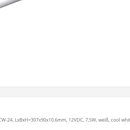
-24, LxBxH=307x90x10,6mm, 12VDC, 7,5W, weiß, cool white,