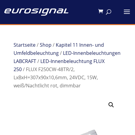
Startseite
/
Shop
/
Kapitel 11 Innen- und
Umfeldbeleuchtung
/
LED-Innenbeleuchtungen
LABCRAFT
/
LED-Innenbeleuchtung FLUX
250
/ FLUX F250CW-48TR/2,
LxBxH=307x90x10,6mm, 24VDC, 15W,
weiß/Nachtlicht rot, dimmbar