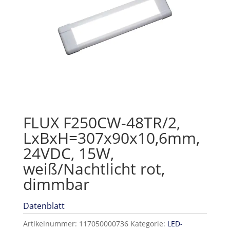
FLUX F250CW-48TR/2,
LxBxH=307x90x10,6mm,
24VDC, 15W,
weiß/Nachtlicht rot,
dimmbar
Datenblatt
Artikelnummer:
117050000736
Kategorie:
LED-