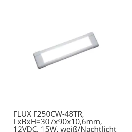
FLUX F250CW-48TR,
LxBxH=307x90x10,6mm,
12VDC, 15W, weiß/Nachtlicht