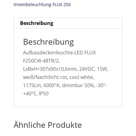
Innenbeleuchtung FLUX 250
Beschreibung
Beschreibung
Aufbaudeckenleuchte-LED FLUX
F250CW-48TR/2,
LxBxH=307x90x10,6mm, 24VDC, 15W,
weiß/Nachtlicht rot, cool white,
1175Lm, 6000°K, dimmbar 50%, -30°-
+40°C, IP50
Ähnliche Produkte